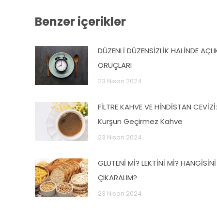
Benzer içerikler
DÜZENLİ DÜZENSİZLİK HALİNDE AÇLI
ORUÇLARI
23 Nisan 2024
FİLTRE KAHVE VE HİNDİSTAN CEVİZİ:
Kurşun Geçirmez Kahve
23 Nisan 2024
GLUTENİ Mİ? LEKTİNİ Mİ? HANGİSİNİ
ÇIKARALIM?
23 Nisan 2024