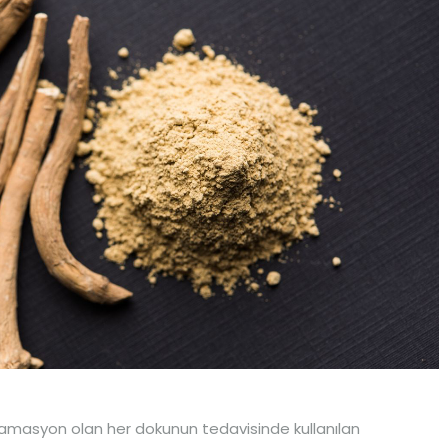
flamasyon olan her dokunun tedavisinde kullanılan