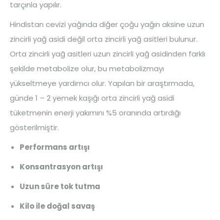
tarçınla yapılır.
Hindistan cevizi yağında diğer çoğu yağın aksine uzun
zincirli yağ asidi değil orta zincirli yağ asitleri bulunur.
Orta zincirli yağ asitleri uzun zincirli yağ asidinden farklı
şekilde metabolize olur, bu metabolizmayı
yükseltmeye yardımcı olur. Yapılan bir araştırmada,
günde 1 – 2 yemek kaşığı orta zincirli yağ asidi
tüketmenin enerji yakımını %5 oranında artırdığı
gösterilmiştir.
Performans artışı
Konsantrasyon artışı
Uzun süre tok tutma
Kilo ile doğal savaş