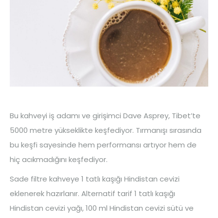
Bu kahveyi iş adamı ve girişimci Dave Asprey, Tibet’te
5000 metre yükseklikte keşfediyor. Tırmanışı sırasında
bu keşfi sayesinde hem performansı artıyor hem de
hiç acıkmadığını keşfediyor.
Sade filtre kahveye 1 tatlı kaşığı Hindistan cevizi
eklenerek hazırlanır. Alternatif tarif 1 tatlı kaşığı
Hindistan cevizi yağı, 100 ml Hindistan cevizi sütü ve