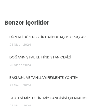
Benzer içerikler
DÜZENLİ DÜZENSİZLİK HALİNDE AÇLIK ORUÇLARI
23 Nisan 2024
DOĞANIN ŞİFALI ELİ HİNDİSTAN CEVİZİ
23 Nisan 2024
BAKLAGİL VE TAHILLARI FERMENTE YÖNTEMİ
23 Nisan 2024
GLUTENİ Mİ? LEKTİNİ Mİ? HANGİSİNİ ÇIKARALIM?
23 Nisan 2024