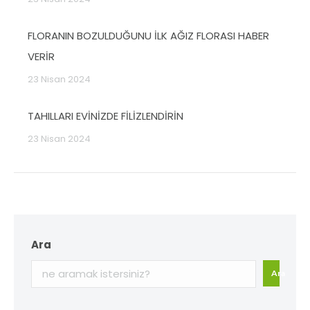
FLORANIN BOZULDUĞUNU İLK AĞIZ FLORASI HABER
VERİR
23 Nisan 2024
TAHILLARI EVİNİZDE FİLİZLENDİRİN
23 Nisan 2024
Ara
Ara